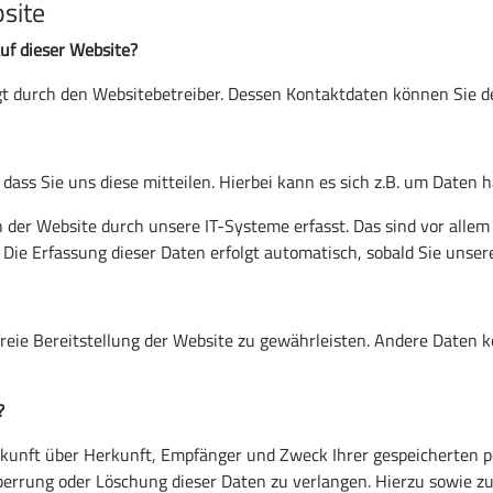
site
auf dieser Website?
lgt durch den Websitebetreiber. Dessen Kontaktdaten können Sie
ss Sie uns diese mitteilen. Hierbei kann es sich z.B. um Daten h
er Website durch unsere IT-Systeme erfasst. Das sind vor allem t
 Die Erfassung dieser Daten erfolgt automatisch, sobald Sie unser
rfreie Bereitstellung der Website zu gewährleisten. Andere Daten
?
uskunft über Herkunft, Empfänger und Zweck Ihrer gespeicherten 
perrung oder Löschung dieser Daten zu verlangen. Hierzu sowie