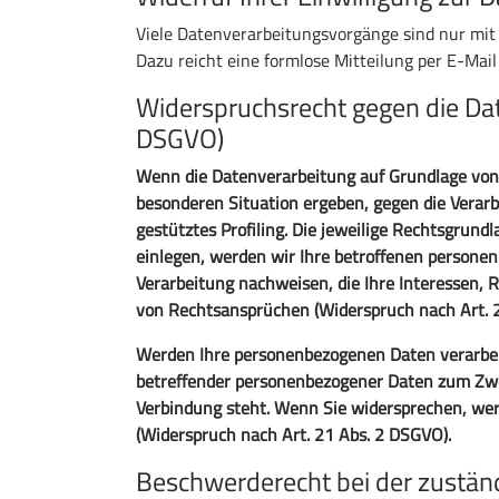
Viele Datenverarbeitungsvorgänge sind nur mit I
Dazu reicht eine formlose Mitteilung per E-Mai
Widerspruchsrecht gegen die Da
DSGVO)
Wenn die Datenverarbeitung auf Grundlage von Ar
besonderen Situation ergeben, gegen die Verar
gestütztes Profiling. Die jeweilige Rechtsgrun
einlegen, werden wir Ihre betroffenen persone
Verarbeitung nachweisen, die Ihre Interessen,
von Rechtsansprüchen (Widerspruch nach Art. 
Werden Ihre personenbezogenen Daten verarbeit
betreffender personenbezogener Daten zum Zweck
Verbindung steht. Wenn Sie widersprechen, w
(Widerspruch nach Art. 21 Abs. 2 DSGVO).
Beschwerderecht bei der zustän