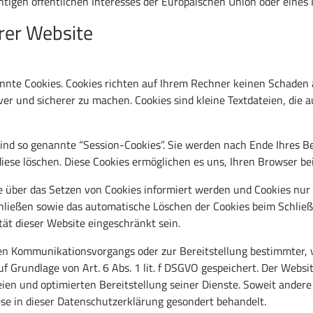
htigen öffentlichen Interesses der Europäischen Union oder eines 
rer Website
nnte Cookies. Cookies richten auf Ihrem Rechner keinen Schaden 
ver und sicherer zu machen. Cookies sind kleine Textdateien, die 
ind so genannte “Session-Cookies”. Sie werden nach Ende Ihres B
 diese löschen. Diese Cookies ermöglichen es uns, Ihren Browser
ie über das Setzen von Cookies informiert werden und Cookies nur
chließen sowie das automatische Löschen der Cookies beim Schließ
tät dieser Website eingeschränkt sein.
hen Kommunikationsvorgangs oder zur Bereitstellung bestimmter, 
f Grundlage von Art. 6 Abs. 1 lit. f DSGVO gespeichert. Der Websit
ien und optimierten Bereitstellung seiner Dienste. Soweit andere 
se in dieser Datenschutzerklärung gesondert behandelt.