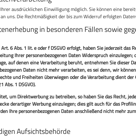
hrer ausdrücklichen Einwilligung möglich. Sie können eine bereits 
l an uns. Die Rechtmäßigkeit der bis zum Widerruf erfolgten Date
tenerhebung in besonderen Fällen sowie gege
t. 6 Abs. 1 lit. e oder f DSGVO erfolgt, haben Sie jederzeit das R
beitung Ihrer personenbezogenen Daten Widerspruch einzulegen; d
dlage, auf denen eine Verarbeitung beruht, entnehmen Sie dieser
nbezogenen Daten nicht mehr verarbeiten, es sei denn, wir könne
 Rechte und Freiheiten überwiegen oder die Verarbeitung dient d
21 Abs. 1 DSGVO).
et, um Direktwerbung zu betreiben, so haben Sie das Recht, jede
e derartiger Werbung einzulegen; dies gilt auch für das Profilin
erden Ihre personenbezogenen Daten anschließend nicht mehr zu
digen Aufsichtsbehörde