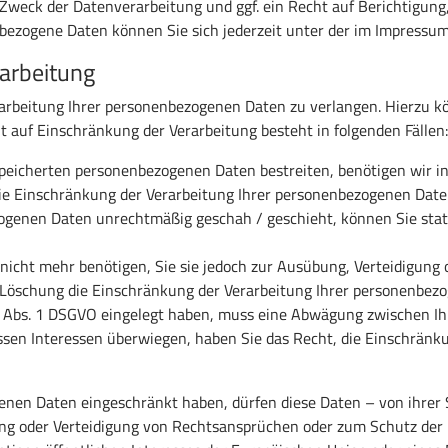
weck der Datenverarbeitung und ggf. ein Recht auf Berichtigung,
ezogene Daten können Sie sich jederzeit unter der im Impress
rarbeitung
arbeitung Ihrer personenbezogenen Daten zu verlangen. Hierzu kö
auf Einschränkung der Verarbeitung besteht in folgenden Fällen:
speicherten personenbezogenen Daten bestreiten, benötigen wir in 
die Einschränkung der Verarbeitung Ihrer personenbezogenen Date
ogenen Daten unrechtmäßig geschah / geschieht, können Sie stat
icht mehr benötigen, Sie sie jedoch zur Ausübung, Verteidigun
r Löschung die Einschränkung der Verarbeitung Ihrer personenbez
1 Abs. 1 DSGVO eingelegt haben, muss eine Abwägung zwischen 
ssen Interessen überwiegen, haben Sie das Recht, die Einschrän
enen Daten eingeschränkt haben, dürfen diese Daten – von ihrer 
ng oder Verteidigung von Rechtsansprüchen oder zum Schutz der 