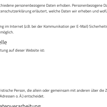
chiedene personenbezogene Daten erhoben. Personenbezogene Dat
atenschutzerklärung erläutert, welche Daten wir erheben und wofür
ng im Internet (z.B. bei der Kommunikation per E-Mail) Sicherhei
 möglich.
lle
tung auf dieser Website ist:
juristische Person, die allein oder gemeinsam mit anderen über die
dressen o. Ä.) entscheidet.
Datenverarbeitung