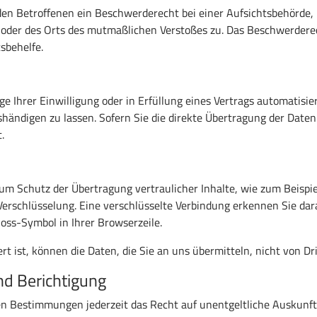
en Betroffenen ein Beschwerderecht bei einer Aufsichtsbehörde, 
s oder des Orts des mutmaßlichen Verstoßes zu. Das Beschwerder
sbehelfe.
e Ihrer Einwilligung oder in Erfüllung eines Vertrags automatisier
ändigen zu lassen. Sofern Sie die direkte Übertragung der Daten
.
um Schutz der Übertragung vertraulicher Inhalte, wie zum Beispie
Verschlüsselung. Eine verschlüsselte Verbindung erkennen Sie dar
loss-Symbol in Ihrer Browserzeile.
t ist, können die Daten, die Sie an uns übermitteln, nicht von D
nd Berichtigung
en Bestimmungen jederzeit das Recht auf unentgeltliche Auskunf