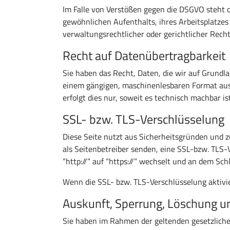
Im Falle von Verstößen gegen die DSGVO steht d
gewöhnlichen Aufenthalts, ihres Arbeitsplatze
verwaltungsrechtlicher oder gerichtlicher Recht
Recht auf Datenübertragbarkeit
Sie haben das Recht, Daten, die wir auf Grundlag
einem gängigen, maschinenlesbaren Format aush
erfolgt dies nur, soweit es technisch machbar ist
SSL- bzw. TLS-Verschlüsselung
Diese Seite nutzt aus Sicherheitsgründen und z
als Seitenbetreiber senden, eine SSL-bzw. TLS-
“http://” auf “https://” wechselt und an dem Sch
Wenn die SSL- bzw. TLS-Verschlüsselung aktivier
Auskunft, Sperrung, Löschung u
Sie haben im Rahmen der geltenden gesetzlich