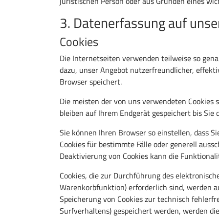
juristischen Person oder aus Gründen eines wic
3. Datenerfassung auf unse
Cookies
Die Internetseiten verwenden teilweise so gena
dazu, unser Angebot nutzerfreundlicher, effekti
Browser speichert.
Die meisten der von uns verwendeten Cookies s
bleiben auf Ihrem Endgerät gespeichert bis Sie
Sie können Ihren Browser so einstellen, dass S
Cookies für bestimmte Fälle oder generell auss
Deaktivierung von Cookies kann die Funktionali
Cookies, die zur Durchführung des elektronisc
Warenkorbfunktion) erforderlich sind, werden au
Speicherung von Cookies zur technisch fehlerfre
Surfverhaltens) gespeichert werden, werden die