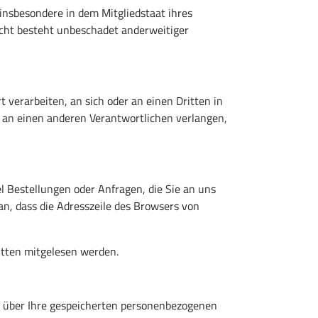
insbesondere in dem Mitgliedstaat ihres
echt besteht unbeschadet anderweitiger
t verarbeiten, an sich oder an einen Dritten in
 an einen anderen Verantwortlichen verlangen,
l Bestellungen oder Anfragen, die Sie an uns
an, dass die Adresszeile des Browsers von
ritten mitgelesen werden.
t über Ihre gespeicherten personenbezogenen