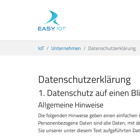
Zum Hauptinhalt springen
Sie sind hier:
IoT
Unternehmen
Datenschutzerklärung
Datenschutzerklärung
1. Datenschutz auf einen Bl
Allgemeine Hinweise
Die folgenden Hinweise geben einen einfachen 
Personenbezogene Daten sind alle Daten, mit d
Sie unserer unter diesem Text aufgeführten Da